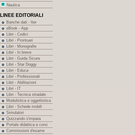
Nautica
LINEE EDITORIALI
Banche dati - Iter
eBook - App
Libri - Codici
Libri - Prontuari
Libri - Monografie
Libri - In breve
Libri - Guida Sicura
Libri - Star Doggy
Libri - Educa
Libri - Professionali
Libri - Abilitazioni
Libri - IT
Libri - Tecnica stradale
Modulistica e oggettistica
Libri - Schede mobili
Simulatori
Quizzando s'impara
Portale didattica e corsi
Commissioni d'esame