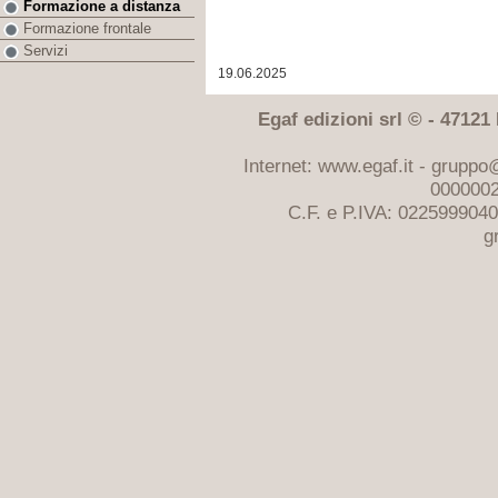
Formazione a distanza
Formazione frontale
Servizi
19.06.2025
Egaf edizioni srl © - 47121 F
Internet: www.egaf.it -
gruppo@
0000002
C.F. e P.IVA: 022599904
g