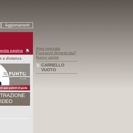
Aggiornamenti
Area riservata
esta pagina
Password dimenticata?
Nuovo utente
 a distanza
CARRELLO
VUOTO
STRAZIONE
VIDEO