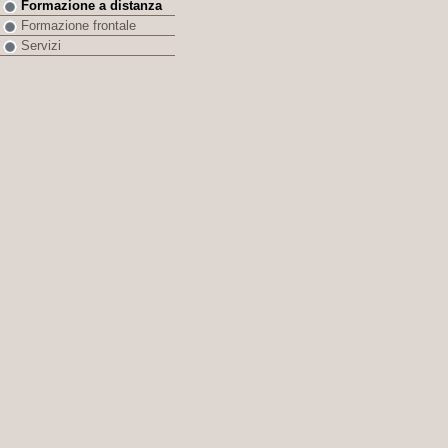
Formazione a distanza
Formazione frontale
Servizi