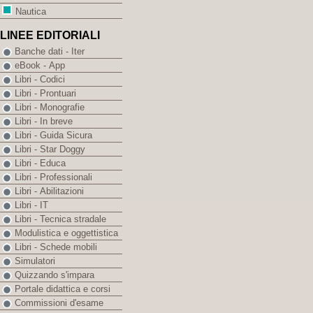
Nautica
LINEE EDITORIALI
Banche dati - Iter
eBook - App
Libri - Codici
Libri - Prontuari
Libri - Monografie
Libri - In breve
Libri - Guida Sicura
Libri - Star Doggy
Libri - Educa
Libri - Professionali
Libri - Abilitazioni
Libri - IT
Libri - Tecnica stradale
Modulistica e oggettistica
Libri - Schede mobili
Simulatori
Quizzando s'impara
Portale didattica e corsi
Commissioni d'esame