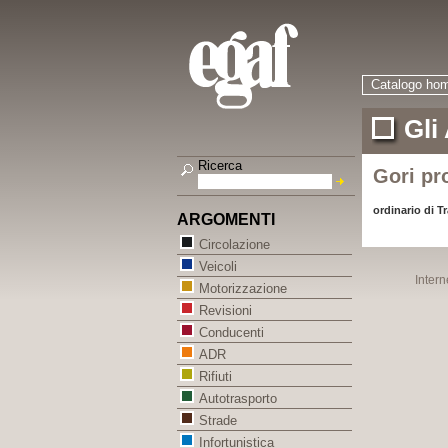
Catalogo ho
Gli
Ricerca
Gori pro
ordinario di T
ARGOMENTI
Circolazione
Veicoli
Intern
Motorizzazione
Revisioni
Conducenti
ADR
Rifiuti
Autotrasporto
Strade
Infortunistica