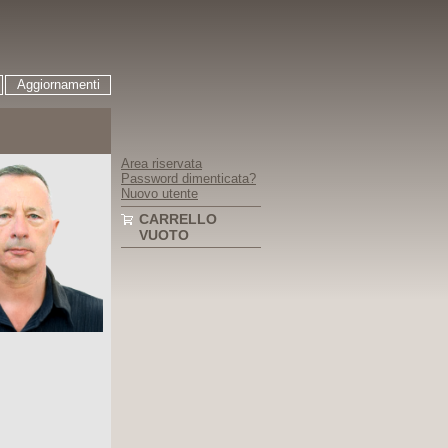
Aggiornamenti
Area riservata
Password dimenticata?
Nuovo utente
CARRELLO
VUOTO