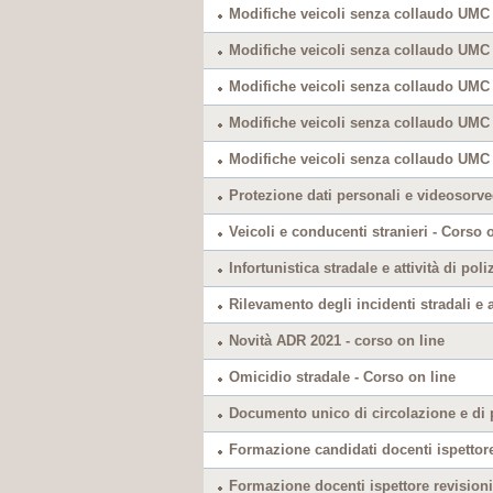
Modifiche veicoli senza collaudo UMC
Modifiche veicoli senza collaudo UMC -
Modifiche veicoli senza collaudo UMC 
Modifiche veicoli senza collaudo UMC 
Modifiche veicoli senza collaudo UMC 
Protezione dati personali e videosorve
Veicoli e conducenti stranieri - Corso 
Infortunistica stradale e attività di pol
Rilevamento degli incidenti stradali e 
Novità ADR 2021 - corso on line
Omicidio stradale - Corso on line
Documento unico di circolazione e di p
Formazione candidati docenti ispettore 
Formazione docenti ispettore revisioni 