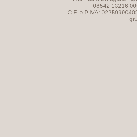
08542 13216 00
C.F. e P.IVA: 0225999040
gr