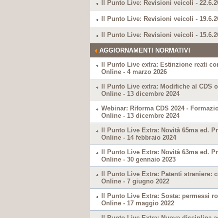
Il Punto Live: Revisioni veicoli - 22.6.
Il Punto Live: Revisioni veicoli - 19.6.
Il Punto Live: Revisioni veicoli - 15.6.
AGGIORNAMENTI NORMATIVI
Il Punto Live extra: Estinzione reati c
Online - 4 marzo 2026
Il Punto Live extra: Modifiche al CDS 
Online - 13 dicembre 2024
Webinar: Riforma CDS 2024 - Formazio
Online - 13 dicembre 2024
Il Punto Live Extra: Novità 65ma ed. Pr
Online - 14 febbraio 2024
Il Punto Live Extra: Novità 63ma ed. Pr
Online - 30 gennaio 2023
Il Punto Live Extra: Patenti straniere: c
Online - 7 giugno 2022
Il Punto Live Extra: Sosta: permessi ros
Online - 17 maggio 2022
Il Punto Live Extra: Nuova disciplina a