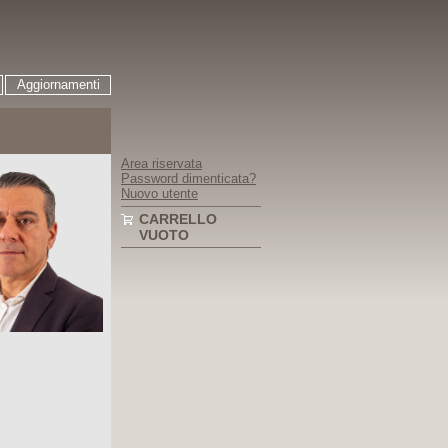
Aggiornamenti
Area riservata
Password dimenticata?
Nuovo utente
CARRELLO
VUOTO