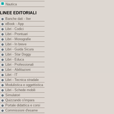
Nautica
LINEE EDITORIALI
Banche dati - Iter
eBook - App
Libri - Codici
Libri - Prontuari
Libri - Monografie
Libri - In breve
Libri - Guida Sicura
Libri - Star Doggy
Libri - Educa
Libri - Professionali
Libri - Abilitazioni
Libri - IT
Libri - Tecnica stradale
Modulistica e oggettistica
Libri - Schede mobili
Simulatori
Quizzando s'impara
Portale didattica e corsi
Commissioni d'esame