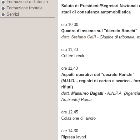
Formazione a distanza
Saluto di Presidenti/Segretari Nazionali 
Formazione frontale
studi di consulenza automobilistica
Servizi
ore 10,00
Quadro d'insieme sul "decreto Ronchi"
dott. Stefano Celli
- Giudice di tribunale, 
ore 11,20
Coffee break
ore 11,40
Aspetti operativi del "decreto Ronchi"
(M.U.D. - registri di carico e scarico - fo
rifiuti)
dott. Massimo Bagatti
- A.N.P.A. (Agenzia
Ambiente) Roma
ore 12,45
Colazione di lavoro
ore 14,30
Ripresa lavori