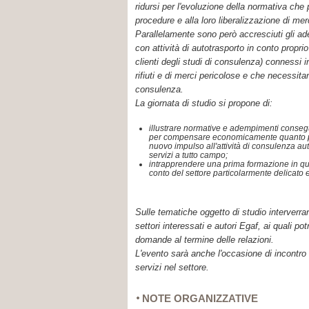
ridursi per l'evoluzione della normativa che 
procedure e alla loro liberalizzazione di mer
Parallelamente sono però accresciuti gli a
con attività di autotrasporto in conto proprio
clienti degli studi di consulenza) connessi in
rifiuti e di merci pericolose e che necessita
consulenza.
La giornata di studio si propone di:
illustrare normative e adempimenti consegu
per compensare economicamente quanto p
nuovo impulso all'attività di consulenza aut
servizi a tutto campo;
intrapprendere una prima formazione in qu
conto del settore particolarmente delicato
Sulle tematiche oggetto di studio interverra
settori interessati e autori Egaf, ai quali p
domande al termine delle relazioni.
L'evento sarà anche l'occasione di incontro
servizi nel settore.
NOTE ORGANIZZATIVE