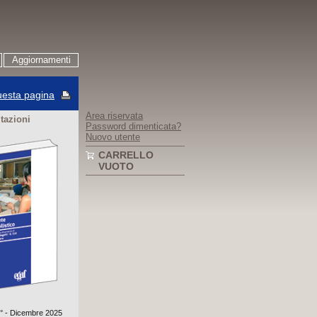
Aggiornamenti
esta pagina
Area riservata
itazioni
Password dimenticata?
Nuovo utente
CARRELLO
VUOTO
3° - Dicembre 2025