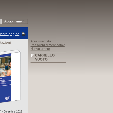
Aggiornamenti
esta pagina
Area riservata
itazioni
Password dimenticata?
Nuovo utente
CARRELLO
VUOTO
3° - Dicembre 2025