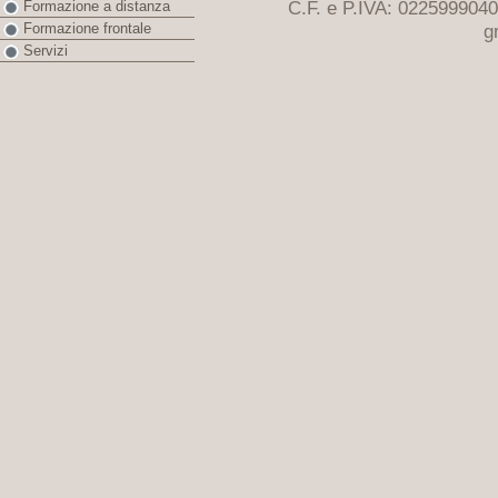
C.F. e P.IVA: 022599904
Formazione a distanza
g
Formazione frontale
Servizi