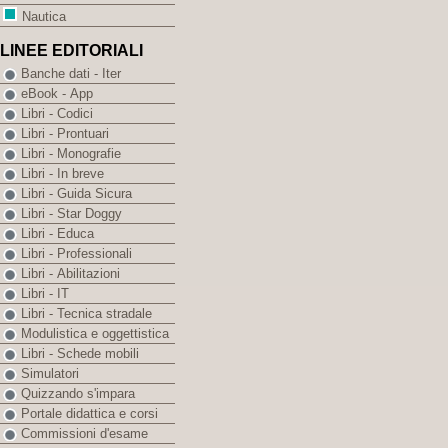
Nautica
LINEE EDITORIALI
Banche dati - Iter
eBook - App
Libri - Codici
Libri - Prontuari
Libri - Monografie
Libri - In breve
Libri - Guida Sicura
Libri - Star Doggy
Libri - Educa
Libri - Professionali
Libri - Abilitazioni
Libri - IT
Libri - Tecnica stradale
Modulistica e oggettistica
Libri - Schede mobili
Simulatori
Quizzando s'impara
Portale didattica e corsi
Commissioni d'esame