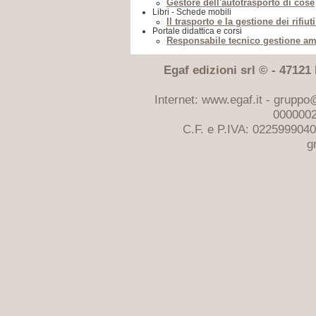
Gestore dell'autotrasporto di cose
Libri - Schede mobili
Il trasporto e la gestione dei rifiu
Portale didattica e corsi
Responsabile tecnico gestione amb
Egaf edizioni srl © - 47121 F
Internet: www.egaf.it -
gruppo@
0000002
C.F. e P.IVA: 022599904
g