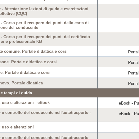
 Attestazione lezioni di guida e esercitazioni
ollettive (CQC)
 Corso per il recupero dei punti della carta di
zione del conducente
 Corso per il recupero dei punti del certificato
zione professionale KB
e comune. Portale didattica e corsi
Portal
one. Portale didattica e corsi
Portal
. Portale didattica e corsi
Portal
ovo. Portale didattica
Portal
 e tempi di guida
: uso e alterazioni - eBook
eBook - Pub
 e controllo del conducente nell'autotrasporto -
eBook - Pub
: uso e alterazioni
 e controllo del conducente nell'autotrasporto