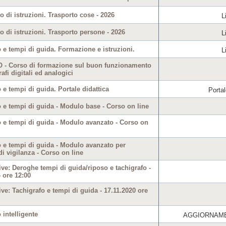
 di istruzioni. Trasporto cose - 2026
L
 di istruzioni. Trasporto persone - 2026
L
 e tempi di guida. Formazione e istruzioni.
L
- Corso di formazione sul buon funzionamento
rafi digitali ed analogici
 e tempi di guida. Portale didattica
Portal
 e tempi di guida - Modulo base - Corso on line
o e tempi di guida - Modulo avanzato - Corso on
o e tempi di guida - Modulo avanzato per
di vigilanza - Corso on line
ive: Deroghe tempi di guida/riposo e tachigrafo -
 ore 12:00
ive: Tachigrafo e tempi di guida - 17.11.2020 ore
 intelligente
AGGIORNAME