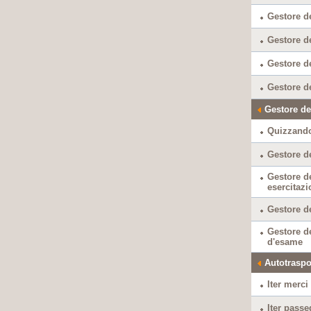
Gestore de
Gestore de
Gestore de
Gestore d
Gestore de
Quizzando
Gestore de
Gestore de
esercitazi
Gestore de
Gestore d
d'esame
Autotraspo
Iter merci
Iter passe