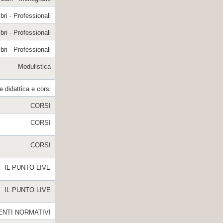
ibri - Professionali
ibri - Professionali
ibri - Professionali
Modulistica
e didattica e corsi
CORSI
CORSI
CORSI
IL PUNTO LIVE
IL PUNTO LIVE
NTI NORMATIVI