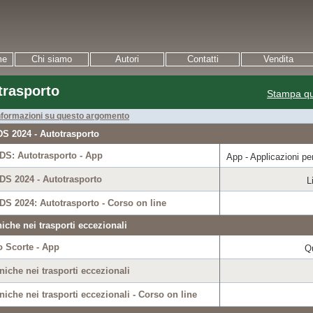
me
Chi siamo
Autori
Contatti
Vendita
trasporto
Stampa qu
informazioni su questo argomento
S 2024 - Autotrasporto
DS: Autotrasporto - App
App - Applicazioni per
DS 2024 - Autotrasporto
L
DS 2024: Autotrasporto - Corso on line
iche nei trasporti eccezionali
 Scorte - App
Q
niche nei trasporti eccezionali
niche nei trasporti eccezionali - Corso on line