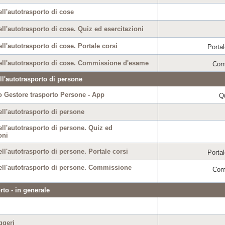
ll'autotrasporto di cose
ll'autotrasporto di cose. Quiz ed esercitazioni
ll'autotrasporto di cose. Portale corsi
Portal
ell'autotrasporto di cose. Commissione d'esame
Com
ll'autotrasporto di persone
 Gestore trasporto Persone - App
Q
ll'autotrasporto di persone
ll'autotrasporto di persone. Quiz ed
oni
ll'autotrasporto di persone. Portale corsi
Portal
ell'autotrasporto di persone. Commissione
Com
rto - in generale
ggeri