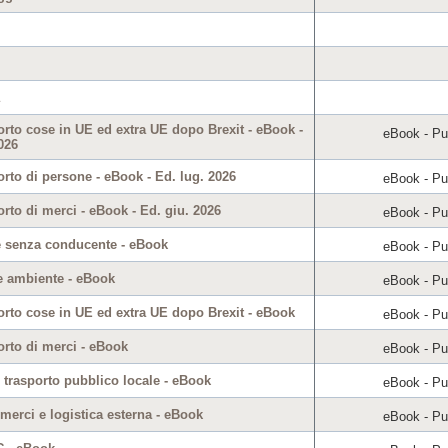
orto cose in UE ed extra UE dopo Brexit - eBook -
eBook - Pub
026
rto di persone - eBook - Ed. lug. 2026
eBook - Pub
rto di merci - eBook - Ed. giu. 2026
eBook - Pub
 senza conducente - eBook
eBook - Pub
 e ambiente - eBook
eBook - Pub
orto cose in UE ed extra UE dopo Brexit - eBook
eBook - Pub
orto di merci - eBook
eBook - Pub
 trasporto pubblico locale - eBook
eBook - Pub
merci e logistica esterna - eBook
eBook - Pub