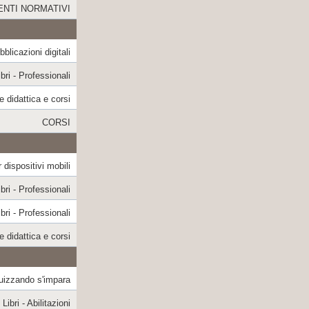
NTI NORMATIVI
blicazioni digitali
ibri - Professionali
e didattica e corsi
CORSI
 dispositivi mobili
ibri - Professionali
ibri - Professionali
e didattica e corsi
uizzando s'impara
Libri - Abilitazioni