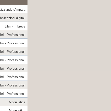
uizzando s'impara
blicazioni digitali
Libri - In breve
ibri - Professionali
ibri - Professionali
ibri - Professionali
ibri - Professionali
ibri - Professionali
ibri - Professionali
ibri - Professionali
ibri - Professionali
Modulistica
Modulistica