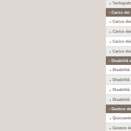
Tachigrafo
Carico dei
Carico de
Carico dei
Carico dei
Carico dei
Disabilità
Disabilità
Disabilità
Disabilità 
Disabilità
Gestore de
Quizzando
Gestore de