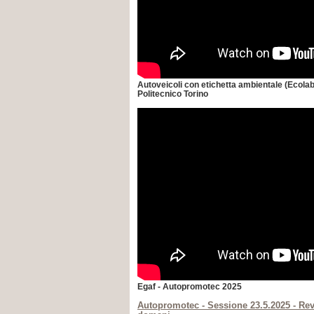
Autoveicoli con etichetta ambientale (Ecolabe
Politecnico Torino
Egaf - Autopromotec 2025
Autopromotec - Sessione 23.5.2025 - Revis