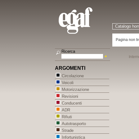
Catalogo ho
Pagina non tr
Ricerca
Intern
ARGOMENTI
Circolazione
Veicoli
Motorizzazione
Revisioni
Conducenti
ADR
Rifiuti
Autotrasporto
Strade
Infortunistica