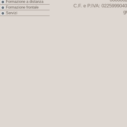
Formazione a distanza
C.F. e P.IVA: 022599904
Formazione frontale
g
Servizi