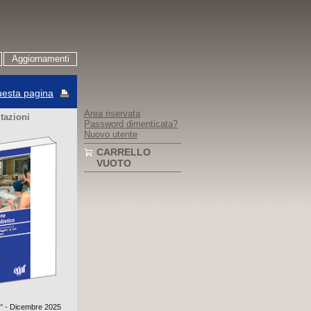
Aggiornamenti
esta pagina
Area riservata
itazioni
Password dimenticata?
Nuovo utente
CARRELLO
VUOTO
3° - Dicembre 2025